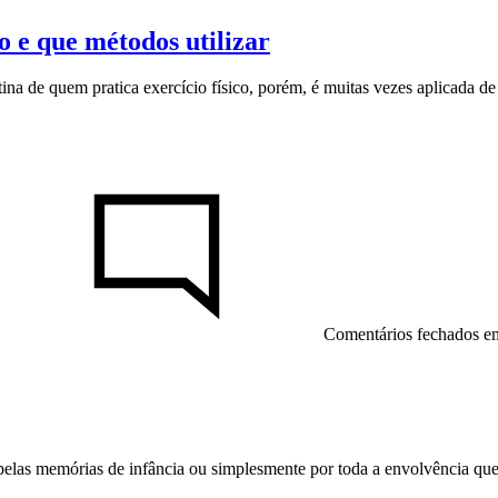
 e que métodos utilizar
ina de quem pratica exercício físico, porém, é muitas vezes aplicada d
Comentários fechados
em
las memórias de infância ou simplesmente por toda a envolvência que o