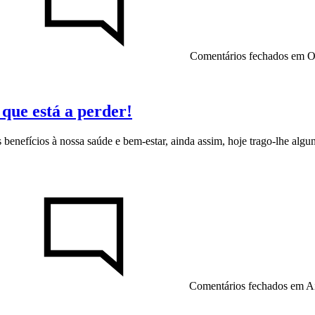
Comentários fechados
em O 
 que está a perder!
 benefícios à nossa saúde e bem-estar, ainda assim, hoje trago-lhe algu
Comentários fechados
em Ain