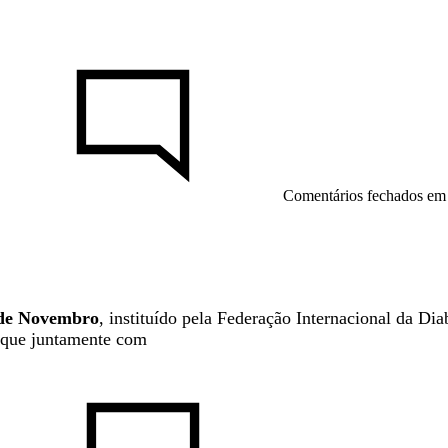
Comentários fechados
em 
de Novembro
, instituído pela Federação Internacional da D
) que juntamente com