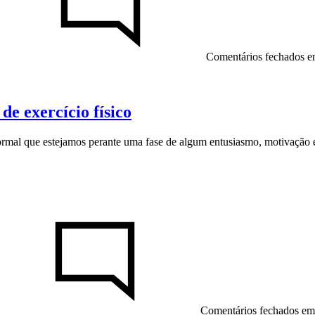
Comentários fechados
em
 de exercício físico
normal que estejamos perante uma fase de algum entusiasmo, motivação e
Comentários fechados
em 