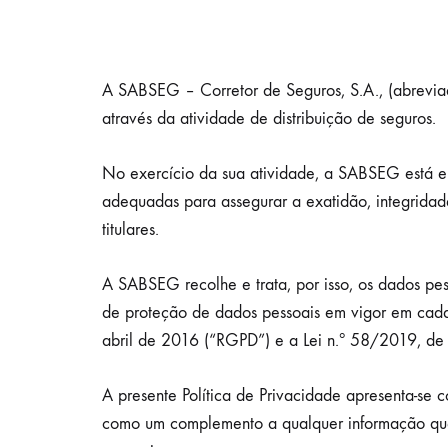
A SABSEG – Corretor de Seguros, S.A., (abrevi
através da atividade de distribuição de seguros.
No exercício da sua atividade, a SABSEG está e
adequadas para assegurar a exatidão, integridade
titulares.
A SABSEG recolhe e trata, por isso, os dados pess
de proteção de dados pessoais em vigor em ca
abril de 2016 (“RGPD”) e a Lei n.º 58/2019, de
A presente Política de Privacidade apresenta-s
como um complemento a qualquer informação que 