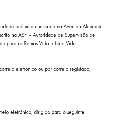
iedade anónima com sede na Avenida Almirante
scrito na ASF – Autoridade de Supervisão de
ção para os Ramos Vida e Não Vida.
orreio eletrónico ou por correio registado,
io eletrónico, dirigido para o seguinte