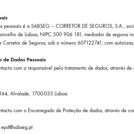
oais
ados pessoais é a SABSEG – CORRETOR DE SEGUROS, S.A., soc
concelho de Lisboa, NIPC 500 906 181, mediador de seguros in
de Corretor de Seguros, sob o número 607122741, com autoriza
o de Dados Pessoais
ntacto com a responsável pelo tratamento de dados, através de c
164, Alvalade, 1700-033 Lisboa
ntacto com o Encarregado de Proteção de dados, através de corre
: epd@sabseg.pt