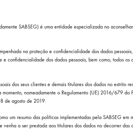
adamente SABSEG) é uma entidade especializada no aconselhame
mpenhada na proteção e confidencialidade dos dados pessoais,
 e confidencialidade dos dados pessoais, bem como, todos os de
oais dos seus clientes e demais titulares dos dados no estrito r
da momento, nomeadamente o Regulamento (UE) 2016/679 do P
 8 de agosto de 2019.
e como um resumo das políticas implementadas pela SABSEG em m
venha a ser prestada aos titulares dos dados no decorrer das 