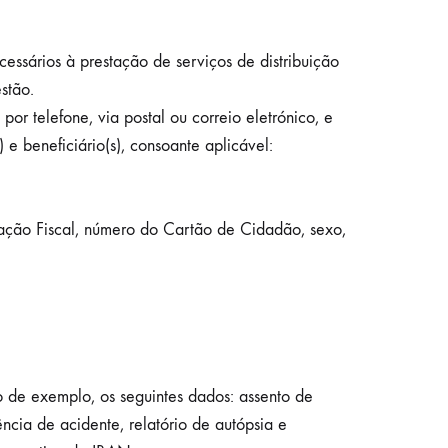
ssários à prestação de serviços de distribuição
stão.
r telefone, via postal ou correio eletrónico, e
 e beneficiário(s), consoante aplicável:
cação Fiscal, número do Cartão de Cidadão, sexo,
 de exemplo, os seguintes dados: assento de
ência de acidente, relatório de autópsia e