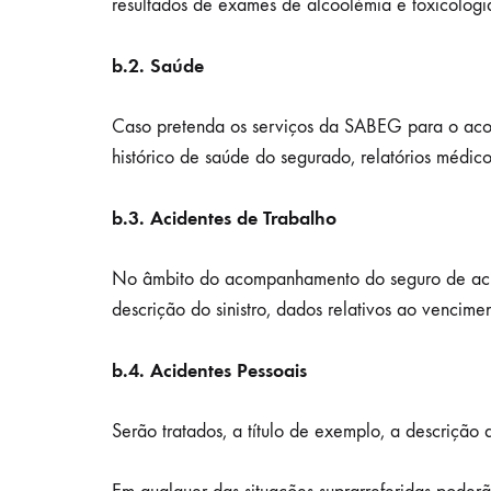
resultados de exames de alcoolémia e toxicolog
b.2. Saúde
Caso pretenda os serviços da SABEG para o acompa
histórico de saúde do segurado, relatórios médico
b.3. Acidentes de Trabalho
No âmbito do acompanhamento do seguro de acide
descrição do sinistro, dados relativos ao vencime
b.4. Acidentes Pessoais
Serão tratados, a título de exemplo, a descrição d