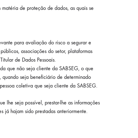
m matéria de proteção de dados, as quais se
vante para avaliação do risco a segurar e
públicos, associações do setor, plataformas
Titular de Dados Pessoais.
inda que não seja cliente da SABSEG, o que
a, quando seja beneficiário de determinado
essoa coletiva que seja cliente da SABSEG.
lhe seja possível, prestar-lhe as informações
es já hajam sido prestadas anteriormente.