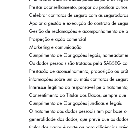
Prestar aconselhamento, propor ou praticar outro
Celebrar contratos de seguro com as seguradoras
Apoiar a gestão e execução do contrato de segur
Gestão de reclamações e acompanhamento de pro
Prospeção e ação comercial
Marketing e comunicação
Cumprimento de Obrigações legais, nomeadamente ju
Os dados pessoais são tratados pela SABSEG com
Prestação de aconselhamento, proposição ou práti
informações sobre um ou mais contratos de seguro
Interesse legítimo do responsável pelo tratamen
Consentimento do Titular dos Dados, sempre que 
Cumprimento de Obrigações jurídicas e legais
O tratamento dos dados pessoais tem por base o 
generalidade dos dados, que prevê que os dados 
titular dos dados é parte ou para diligências pré-