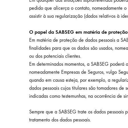
Em qualquer das situações suprarreferidas poder
pedido que alicerça o contato, nomeadamente o obj
assistir à sua regularização (dados relativos à i
O papel da SABSEG em matéria de proteção
Em matéria de proteção de dados pessoais a SAB
finalidades para que os dados são usados, nomead
ou dos potenciais clientes.
Em determinados momentos, a SABSEG poderá oper
nomeadamente Empresas de Seguros, vulgo Segura
quando em causa esteja, por exemplo, a regulariz
dados pessoais cujos titulares são tomadores de 
indicadas como testemunhas, na ocorrência de sini
Sempre que a SABSEG trate os dados pessoais por
tratamento dos dados pessoais.