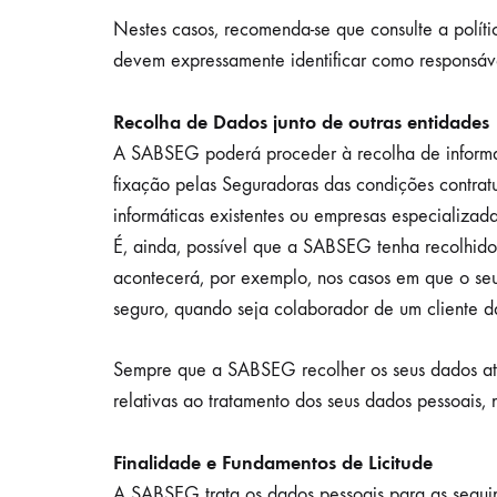
Nestes casos, recomenda-se que consulte a polít
devem expressamente identificar como responsávei
Recolha de Dados junto de outras entidades
A SABSEG poderá proceder à recolha de informaçã
fixação pelas Seguradoras das condições contratua
informáticas existentes ou empresas especializad
É, ainda, possível que a SABSEG tenha recolhido
acontecerá, por exemplo, nos casos em que o seu 
seguro, quando seja colaborador de um cliente
Sempre que a SABSEG recolher os seus dados atra
relativas ao tratamento dos seus dados pessoais,
Finalidade e Fundamentos de Licitude
A SABSEG trata os dados pessoais para as seguin