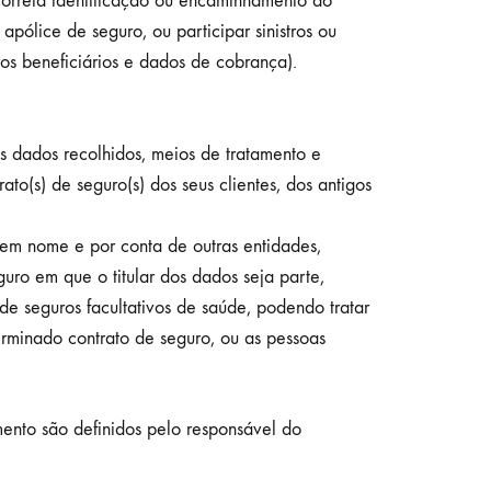
correta identificação ou encaminhamento do
pólice de seguro, ou participar sinistros ou
ros beneficiários e dados de cobrança).
 dados recolhidos, meios de tratamento e
o(s) de seguro(s) dos seus clientes, dos antigos
em nome e por conta de outras entidades,
o em que o titular dos dados seja parte,
de seguros facultativos de saúde, podendo tratar
erminado contrato de seguro, ou as pessoas
mento são definidos pelo responsável do