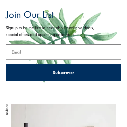
Join Our List
Signup to be the first to hear about exclusive deals,
special offers and upcoming collections
Bedroom