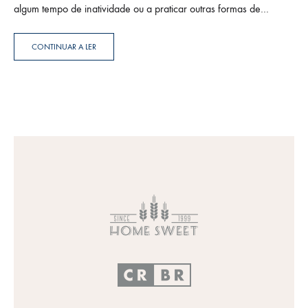
algum tempo de inatividade ou a praticar outras formas de
exercício físico (caminhadas, bicicleta, natação, etc.), o nosso
corpo…
CONTINUAR A LER